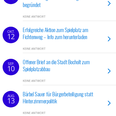
begründet
KEINE ANTWORT
Erfolgreiche Aktion zum Spielplatz am
OKT.
12
Fichtenweg – Info zum herunterladen
KEINE ANTWORT
Offener Brief an die Stadt Bocholt zum
SEP.
10
Spielplatzabbau
KEINE ANTWORT
Bärbel Sauer für Bürgerbeteiligung statt
AUG.
13
Hinterzimmerpolitik
KEINE ANTWORT