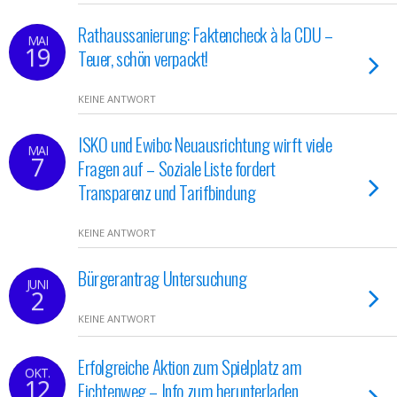
Rathaussanierung: Faktencheck à la CDU –
MAI
19
Teuer, schön verpackt!
KEINE ANTWORT
ISKO und Ewibo: Neuausrichtung wirft viele
MAI
7
Fragen auf – Soziale Liste fordert
Transparenz und Tarifbindung
KEINE ANTWORT
Bürgerantrag Untersuchung
JUNI
2
KEINE ANTWORT
Erfolgreiche Aktion zum Spielplatz am
OKT.
12
Fichtenweg – Info zum herunterladen